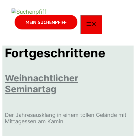
Zum
Inhalt
springen
MEIN SUCHENPFIFF
MENÜ
Fortgeschrittene
Weihnachtlicher
Seminartag
Der Jahresausklang in einem tollen Gelände mit
Mittagessen am Kamin