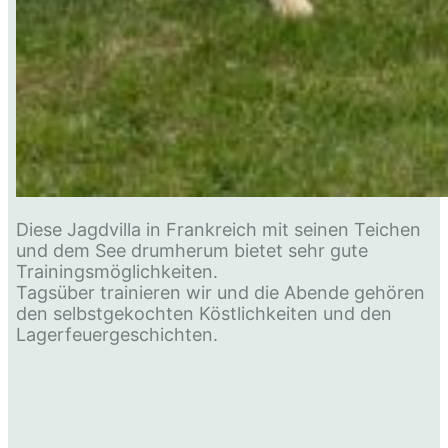
Diese Jagdvilla in Frankreich mit seinen Teichen
und dem See drumherum bietet sehr gute
Trainingsmöglichkeiten.
Tagsüber trainieren wir und die Abende gehören
den selbstgekochten Köstlichkeiten und den
Lagerfeuergeschichten.