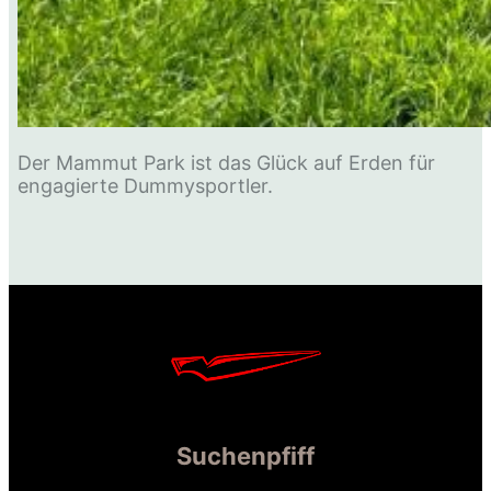
Der Mammut Park ist das Glück auf Erden für
engagierte Dummysportler.
Suchenpfiff