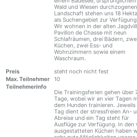
einem Badesee, ursprünglichem
Wald und Wiesen durchzogene
Landschaft stehen uns 18 Hekta
als Suchengebiet zur Verfügung
Wir wohnen in der alten Jagdvil
Pavillon de Chasse mit neun
Schlafräumen, drei Bädern, zwe
Küchen, zwei Ess- und
Wohnzimmern sowie einem
Waschraum.
Preis
steht noch nicht fest
Max. Teilnehmer
10
Teilnehmerinfo
Die Trainingsferien gehen über 
Tage, wobei wir an vier Tagen m
dem Hunden trainieren. Jeweils 
Tag dient der stressfreien An- 
Abreise und ein Tag steht für
Ausflüge zur Verfügung. In den v
ausgestatteten Küchen haben w