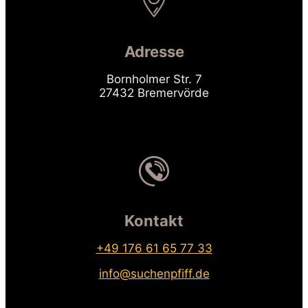
Adresse
Bornholmer Str. 7
27432 Bremervörde
Kontakt
+49 176 61 65 77 33
info@suchenpfiff.de