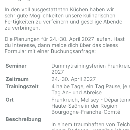
In den voll ausgestatteten Küchen haben wir
sehr gute Möglichkeiten unsere kulinarischen
Fertigkeiten zu verfeinern und gesellige Abende
zu verbringen.
Die Planungen für 24.-30. April 2027 laufen. Hast
du Interesse, dann melde dich über das dieses
Formular mit einer Buchungsanfrage:
Seminar
Dummytrainingsferien Frankrei
2027
Zeitraum
24.-30. April 2027
Trainingszeit
4 halbe Tage, ein Tag Pause, je 
Tag An- und Abreise
Ort
Frankreich, Melisey - Départem
Haute-Saône in der Region
Bourgogne-Franche-Comté
Beschreibung
In einem traumhaften von Teic