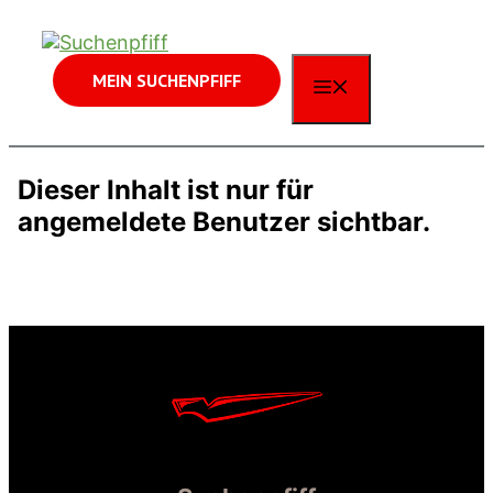
Zum
Inhalt
springen
MEIN SUCHENPFIFF
MENÜ
Dieser Inhalt ist nur für
angemeldete Benutzer sichtbar.