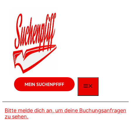
Zum
Inhalt
springen
MEIN SUCHENPFIFF
MENÜ
Bitte melde dich an, um deine Buchungsanfragen
zu sehen.