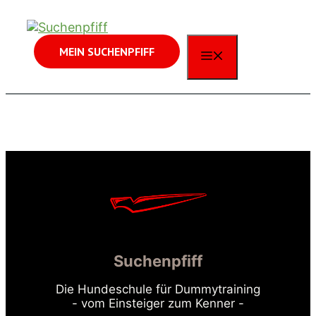
Zum
Inhalt
springen
MEIN SUCHENPFIFF
MENÜ
Suchenpfiff
Die Hundeschule für Dummytraining
- vom Einsteiger zum Kenner -