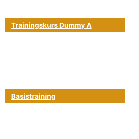
Trainingskurs Dummy A
Basistraining