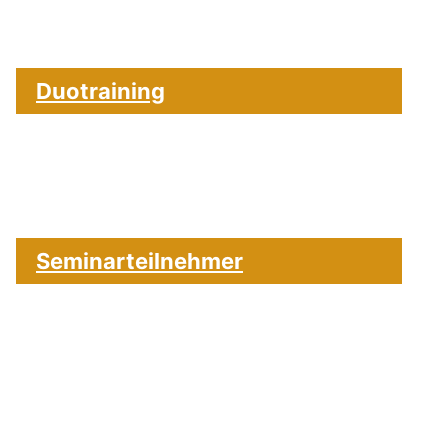
Duotraining
Seminarteilnehmer