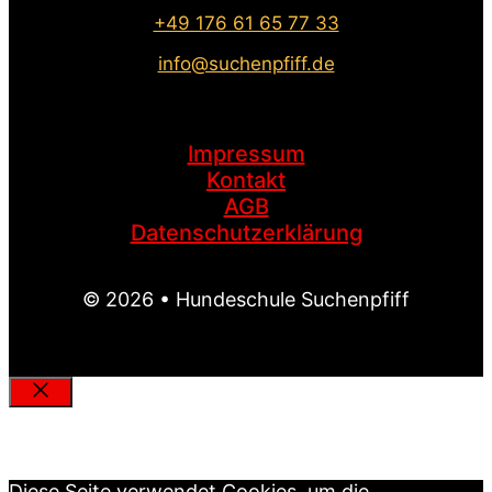
+49 176 61 65 77 33
info@suchenpfiff.de
Impressum
Kontakt
AGB
Datenschutzerklärung
© 2026 • Hundeschule Suchenpfiff
Schließen
MEIN SUCHENPFIFF
Diese Seite verwendet Cookies, um die